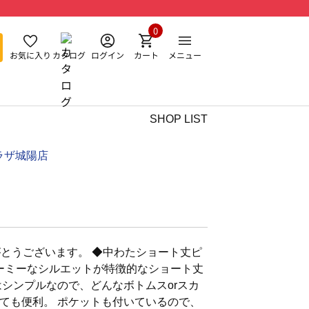
0
お気に入り
カタログ
ログイン
カート
メニュー
SHOP LIST
ラザ城陽店
とうございます。 ◆中わたショート丈ピ
ューミーなシルエットが特徴的なショート丈
はシンプルなので、どんなボトムスorスカ
ても便利。 ポケットも付いているので、