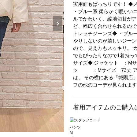
実用面もばっちりです！ ◆
・ブルー系 柔らかく暖かい
ルでかわいく、編地切替がア
ど、幅広く合わせられるので
トレッチジーンズ◆ ・ブル
やりしないのが嬉しいジーン
ので、見え方もスッキリ。 
でもぴったりなので1着持っ
サイズ◆ ジャケット ：М
ツ ：Mサイズ 73丈 
は、 その横にある「城陽店
フの他のコーデが見られます
着用アイテムのご購入
パンツ
M