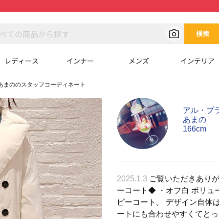
検索
レディース
インナー
メンズ
インテリア
あまののスタッフコーディネート
アル・プ
あまの
166cm
2025.1.3
ご覧いただきありが
ーコート◆ ・オフ白 ボリ
ピーコート。 デザイン自体
ートにも合わせやすくてとっ