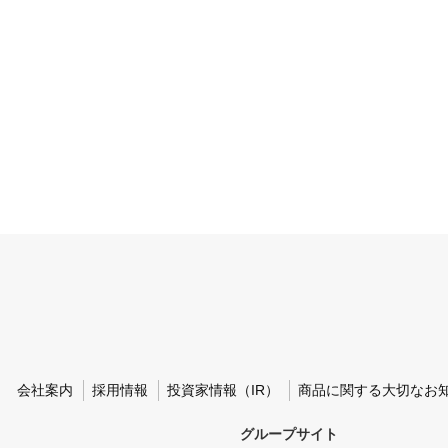
会社案内
採用情報
投資家情報（IR）
商品に関する大切なお
グループサイト