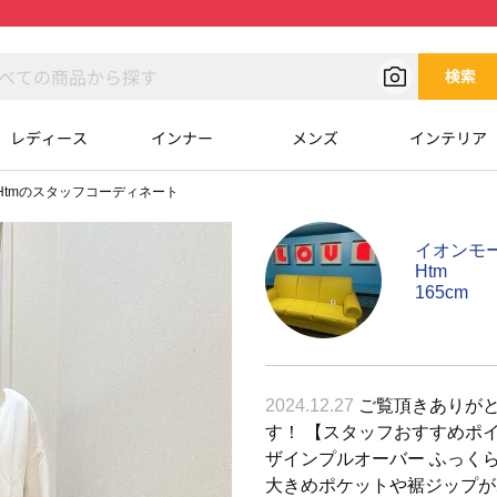
検索
レディース
インナー
メンズ
インテリア
Htmのスタッフコーディネート
イオンモ
Htm
165cm
2024.12.27
ご覧頂きありがと
す！ 【スタッフおすすめポイ
ザインプルオーバー ふっく
大きめポケットや裾ジップが