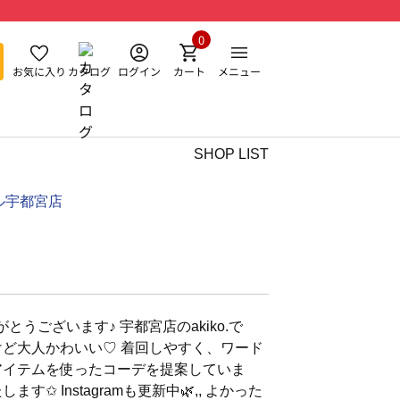
0
お気に入り
カタログ
ログイン
カート
メニュー
SHOP LIST
ル宇都宮店
うございます♪ 宇都宮店のakiko.で
けど大人かわいい♡ 着回しやすく、ワード
アイテムを使ったコーデを提案していま
✩︎ Instagramも更新中🌿,, よかった