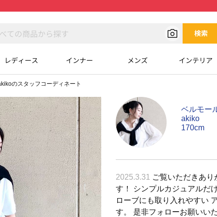
検索
レディース
インナー
メンズ
インテリア
akikoのスタッフコーディネート
ベルモー
akiko
170cm
2025.3.31
ご覧いただきありがと
す！ シンプルカジュアルだ
ローブにも取り入れやすい 
す。 是非フォローお願いいたします