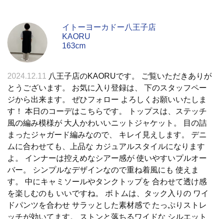
イトーヨーカドー八王子店
KAORU
163cm
2024.12.11
八王子店のKAORUです。 ご覧いただきありが
とうございます。 お気に入り登録は、 下のスタッフペー
ジから出来ます。 ぜひフォロー よろしくお願いいたしま
す！ 本日のコーデはこちらです。 トップスは、ステッチ
風の編み模様が 大人かわいいニットジャケット。 目の詰
まったジャガード編みなので、 キレイ見えします。 デニ
ムに合わせても、上品な カジュアルスタイルになります
よ。 インナーは控えめなシアー感が 使いやすいプルオー
バー。 シンプルなデザインなので重ね着風にも 使えま
す。 中にキャミソールやタンクトップを 合わせて透け感
を楽しむのも いいですね。 ボトムは、タック入りの ワイ
ドパンツを合わせ サラッとした素材感で たっぷりストレ
ッチが効いてます。 ストンと落ちるワイドな シルエット