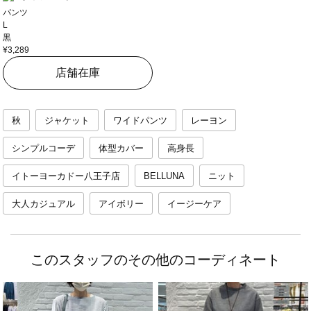
パンツ
L
黒
¥3,289
店舗在庫
秋
ジャケット
ワイドパンツ
レーヨン
シンプルコーデ
体型カバー
高身長
イトーヨーカドー八王子店
BELLUNA
ニット
大人カジュアル
アイボリー
イージーケア
このスタッフのその他のコーディネート