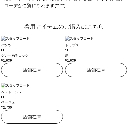
コーデがご覧になれます(*^^*)
着用アイテムのご購入はこちら
パンツ
トップス
LL
5L
グレー系チェック
黒
¥1,639
¥1,639
店舗在庫
店舗在庫
ベスト・ジレ
LL
ベージュ
¥2,739
店舗在庫