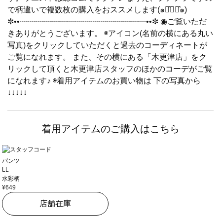
で柄違いで複数枚の購入をおススメします(๑･̑◡･̑๑)
✼••┈┈┈┈┈┈┈┈┈┈┈┈┈┈┈┈••✼ ◉ご覧いただ
きありがとうございます。 ◉アイコン(名前の横にある丸い
写真)をクリックしていただくと過去のコーディネートが
ご覧になれます。 また、その横にある「木更津店」をク
リックして頂くと木更津店スタッフのほかのコーデがご覧
になれます♪ ◉着用アイテムのお買い物は 下の写真から
↓↓↓↓↓
着用アイテムのご購入はこちら
パンツ
LL
水彩柄
¥649
店舗在庫