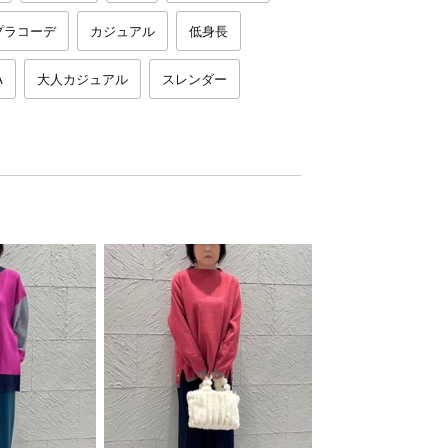
プラコーデ
カジュアル
低身長
A
大人カジュアル
スレンダー