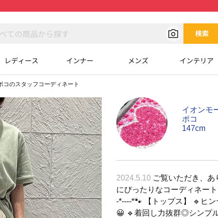
検索
レディース
インナー
メンズ
インテリア
ポコのスタッフコーディネート
イオンモ
ポコ
147cm
2024.5.10
ご覧いただき、あり
にぴったりなコーディネートをご紹介いたし
-*----*🐾 【トップス】 
😀 🔹着回し力抜群◎シンプル