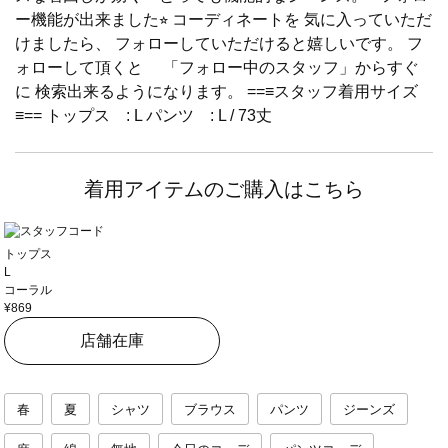
ー機能が出来ました⭐︎ コーディネートを 気に入っていただ
けましたら、 フォローしていただけると嬉しいです。 フ
ォローして頂くと 「フォロー中のスタッフ」からすぐ
に 検索出来るようになります。 ==≡スタッフ着用サイズ
≡== トップス : L パンツ : L / 73丈
着用アイテムのご購入はこちら
トップス
L
コーラル
¥869
店舗在庫
春
夏
シャツ
ブラウス
パンツ
ジーンズ