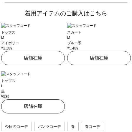
着用アイテムのご購入はこちら
トップス
スカート
M
M
アイボリー
ブルー系
¥2,189
¥5,489
店舗在庫
店舗在庫
トップス
L
黒
¥539
店舗在庫
今日のコーデ
パンツコーデ
春
春コーデ