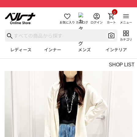
0
お気に入り
カタログ
ログイン
カート
メニュー
カテゴリ
レディース
インナー
メンズ
インテリア
SHOP LIST