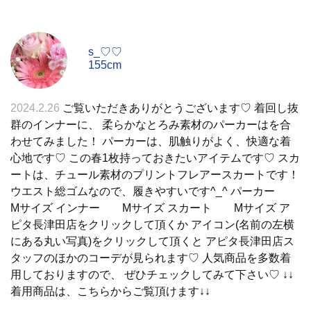
s_♡♡
155cm
2024.2.26
ご覧いただきありがとうございます♡ 着回し抜
群のインナーに、 柔らかなとろみ素材のパーカーはを合
わせてみました！ パーカーは、肌触りがよく、快適な着
心地です♡ この春1枚持っておきたいアイテムです♡ スカ
ートは、チュール素材のプリントフレアースカートです！
ウエスト総ゴムなので、履きやすいです^_^ パーカー
Mサイズ インナー Mサイズ スカート Mサイズ ア
ピタ長津田店をクリックして頂くか アイコン(名前の左横
にある丸い写真)をクリックして頂くと アピタ長津田店ス
タッフのほかのコーデが見られます♡ 人気商品を多数着
用しておりますので、 ぜひチェックしてみて下さい♡ ↓↓
着用商品は、こちらからご覧頂けます↓↓