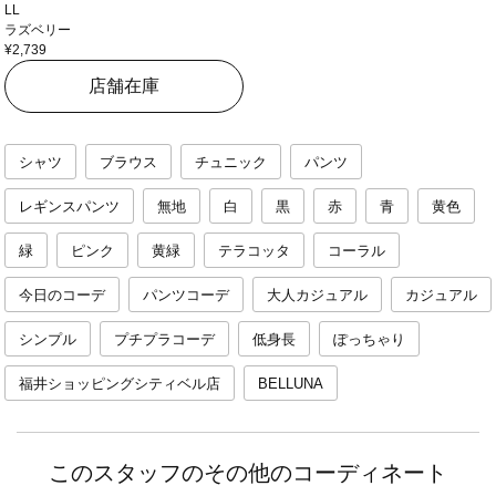
LL
ラズベリー
¥2,739
店舗在庫
シャツ
ブラウス
チュニック
パンツ
レギンスパンツ
無地
白
黒
赤
青
黄色
緑
ピンク
黄緑
テラコッタ
コーラル
今日のコーデ
パンツコーデ
大人カジュアル
カジュアル
シンプル
プチプラコーデ
低身長
ぽっちゃり
福井ショッピングシティベル店
BELLUNA
このスタッフのその他のコーディネート