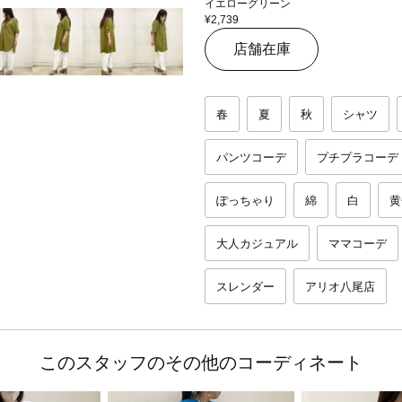
イエローグリーン
¥2,739
店舗在庫
春
夏
秋
シャツ
パンツコーデ
プチプラコーデ
ぽっちゃり
綿
白
黄
大人カジュアル
ママコーデ
スレンダー
アリオ八尾店
このスタッフのその他のコーディネート