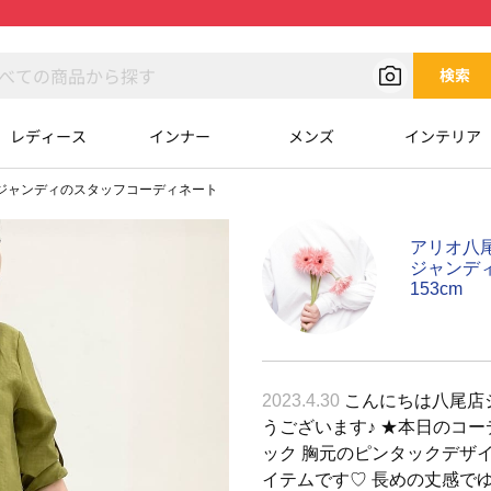
検索
レディース
インナー
メンズ
インテリア
ジャンディのスタッフコーディネート
アリオ八
ジャンデ
153cm
2023.4.30
こんにちは八尾店
うございます♪ ★本日のコー
ック 胸元のピンタックデザ
イテムです♡ 長めの丈感でゆ