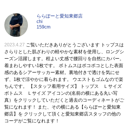
ららぽーと愛知東郷店
chi
159cm
2023.4.27
ご覧いただきありがとうございます トップスは
さらりとした肌ざわりの軽やかな素材を使用し、ロングシ
ーズン活躍します。程よい丈感で腰回りを自然にカバー。
着まわしやすい1枚です。 ボトムスはポコポコとした表面
感のあるシアーサッカー素材。裏地付きで透けを気にせ
ず、1枚で涼やかに着られます。 ウエストもゴムなので楽
ちんです。 【スタッフ着用サイズ】 トップス Ｌサイズ
ボトムス Ｌサイズ アイコンの(名前の横にある丸い写
真）をクリックしていただくと過去のコーディネートがご
覧になれます！ また、その横にある【ららぽーと愛知東
郷店】を クリックして頂くと愛知東郷店スタッフの他の
コーデがご覧になれます！