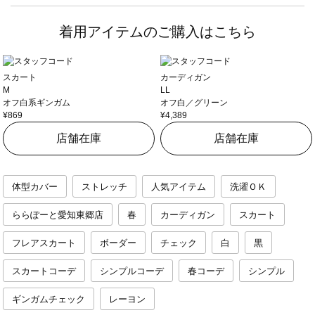
着用アイテムのご購入はこちら
スカート
カーディガン
M
LL
オフ白系ギンガム
オフ白／グリーン
¥869
¥4,389
店舗在庫
店舗在庫
体型カバー
ストレッチ
人気アイテム
洗濯ＯＫ
ららぽーと愛知東郷店
春
カーディガン
スカート
フレアスカート
ボーダー
チェック
白
黒
スカートコーデ
シンプルコーデ
春コーデ
シンプル
ギンガムチェック
レーヨン