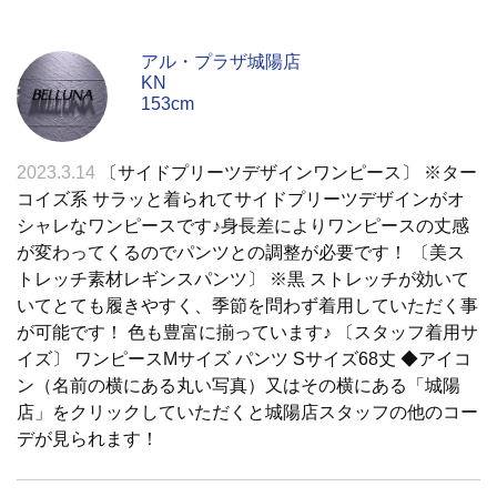
アル・プラザ城陽店
KN
153cm
2023.3.14
〔サイドプリーツデザインワンピース〕 ※ター
コイズ系 サラッと着られてサイドプリーツデザインがオ
シャレなワンピースです♪身長差によりワンピースの丈感
が変わってくるのでパンツとの調整が必要です！ 〔美ス
トレッチ素材レギンスパンツ〕 ※黒 ストレッチが効いて
いてとても履きやすく、季節を問わず着用していただく事
が可能です！ 色も豊富に揃っています♪ 〔スタッフ着用サ
イズ〕 ワンピースMサイズ パンツ Sサイズ68丈 ◆アイコ
ン（名前の横にある丸い写真）又はその横にある「城陽
店」をクリックしていただくと城陽店スタッフの他のコー
デが見られます！