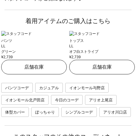
着用アイテムのご購入はこちら
パンツ
トップス
LL
LL
グリーン
オフ白ストライプ
¥2,739
¥2,739
店舗在庫
店舗在庫
パンツコーデ
カジュアル
イオンモール与野店
イオンモール北戸田店
今日のコーデ
アリオ上尾店
体型カバー
ぽっちゃり
シンプルコーデ
アリオ川口店