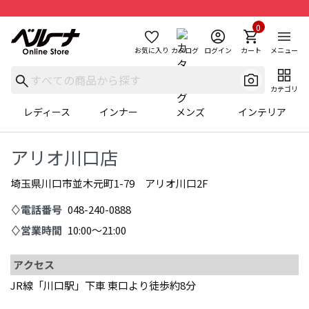
0
お気に入り
カタログ
ログイン
カート
メニュー
カテゴリ
レディース
インナー
メンズ
インテリア
アリオ川口店
埼玉県川口市並木元町1-79 アリオ川口2F
♢電話番号
048-240-0888
♢営業時間
10:00～21:00
アクセス
JR線「川口駅」下車 東口より徒歩約8分