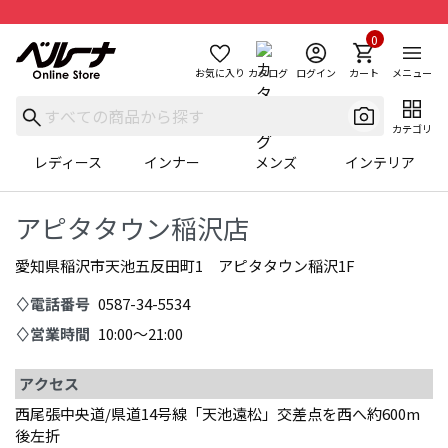
0
お気に入り
カタログ
ログイン
カート
メニュー
カテゴリ
レディース
インナー
メンズ
インテリア
アピタタウン稲沢店
愛知県稲沢市天池五反田町1 アピタタウン稲沢1F
♢電話番号
0587-34-5534
♢営業時間
10:00～21:00
アクセス
西尾張中央道/県道14号線「天池遠松」交差点を西へ約600m
後左折