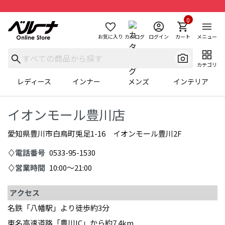
0
お気に入り
カタログ
ログイン
カート
メニュー
カテゴリ
レディース
インナー
メンズ
インテリア
イオンモール豊川店
愛知県豊川市白鳥町兎足1-16 イオンモール豊川2F
♢電話番号
0533-95-1530
♢営業時間
10:00～21:00
アクセス
名鉄「八幡駅」より徒歩約3分
東名高速道路「豊川IC」から約7.4km