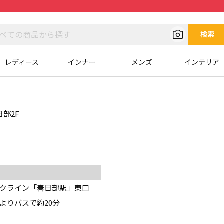
検索
レディース
インナー
メンズ
インテリア
部2F
クライン「春日部駅」東口
よりバスで約20分