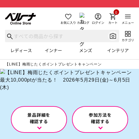
0
お気に入り
カタログ
ログイン
カート
メニュー
カテゴリ
レディース
インナー
メンズ
インテリア
【LINE】梅雨じたくポイントプレゼントキャンペーン
景品詳細を
参加方法を
確認する
確認する