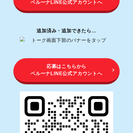
ベルーナLINE公式アカウントへ
追加済み・追加できたら…
応募はこちらから
ベルーナLINE公式アカウントへ