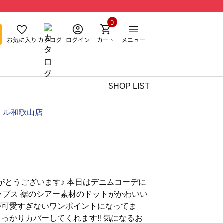
0
お気に入り
カタログ
ログイン
カート
メニュー
SHOP LIST
ール和歌山店
がとうございます♪ 本日はデニムコーデに
ップス 裾のシアー素材のドットがかわいい
が可愛すぎないワンポイントになってま
っかりカバーしてくれます‼️ 気になるお