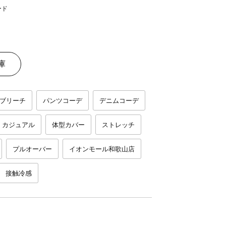
庫
ブリーチ
パンツコーデ
デニムコーデ
カジュアル
体型カバー
ストレッチ
プルオーバー
イオンモール和歌山店
接触冷感