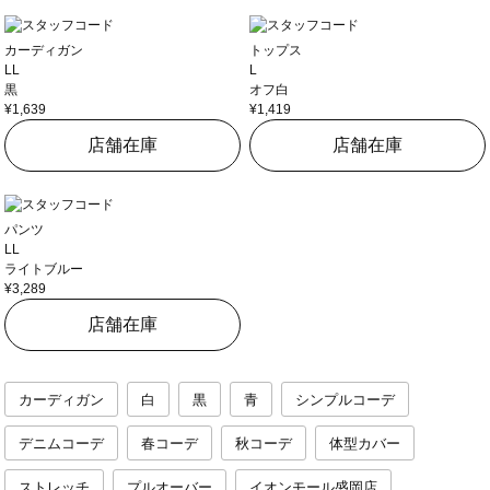
カーディガン
トップス
LL
L
黒
オフ白
¥1,639
¥1,419
店舗在庫
店舗在庫
パンツ
LL
ライトブルー
¥3,289
店舗在庫
カーディガン
白
黒
青
シンプルコーデ
デニムコーデ
春コーデ
秋コーデ
体型カバー
ストレッチ
プルオーバー
イオンモール盛岡店