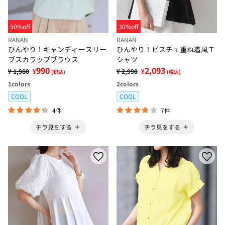
50%off
30%off
RANAN
RANAN
ひんやり！キャンディースリー
ひんやり！ビスチェ重ね着風Ｔ
ブスカラップブラウス
シャツ
990
2,093
¥ 1,980
¥
¥ 2,990
¥
(税込)
(税込)
1
colors
2
colors
COOL
COOL
4件
7件
チラ見をする
チラ見をする