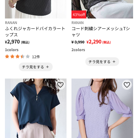
43%off
RANAN
RANAN
ふくれジャカードバイカラート
コード刺繍シアーメッシュTシ
ップス
ャツ
2,970
2,290
¥
¥ 3,990
¥
(税込)
(税込)
1
colors
2
colors
12件
チラ見をする
チラ見をする