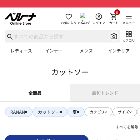
0
お気に入り
カタログ
ログイン
カート
メニュー
カテゴリ
レディース
インナー
メンズ
インテリア
カットソー
全商品
最旬トレンド
RANAN
カットソー
夏
カテゴリ
サイズ
すべてを解除