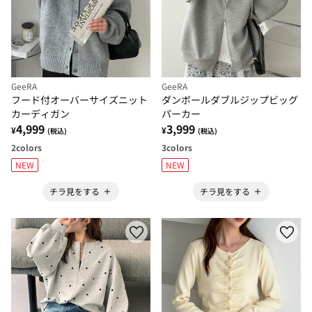
GeeRA
GeeRA
フード付オーバーサイズニット
ダンボールダブルジップビッグ
カーディガン
パーカー
4,999
3,999
¥
¥
(税込)
(税込)
2
colors
3
colors
NEW
NEW
チラ見をする
チラ見をする