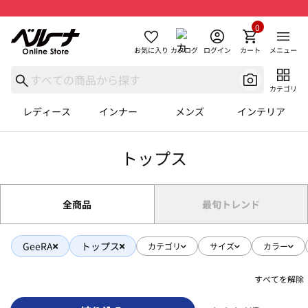
0
お気に入り
カタログ
ログイン
カート
メニュー
カテゴリ
レディース
インナー
メンズ
インテリア
トップス
全商品
最旬トレンド
GeeRA
トップス
カテゴリ
サイズ
カラー
すべてを解除