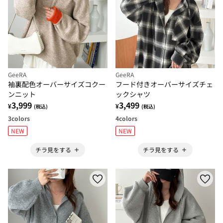
GeeRA
GeeRA
袖裏配色オーバーサイズコクー
フード付きオーバーサイズチェ
ンニット
ックシャツ
3,999
3,499
¥
¥
(税込)
(税込)
3
colors
4
colors
NEW
NEW
チラ見をする
チラ見をする