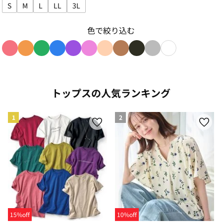
S
M
L
LL
3L
サイズで絞り込み: S
サイズで絞り込み: M
サイズで絞り込み: L
サイズで絞り込み: LL
サイズで絞り込み: 3L
色で絞り込む
色で絞り込み: red
色で絞り込み: orange
色で絞り込み: green
色で絞り込み: blue
色で絞り込み: purple
色で絞り込み: pink
色で絞り込み: beige
色で絞り込み: brown
色で絞り込み: black
色で絞り込み: gray
色で絞り込み: w
トップスの人気ランキング
1
2
15%off
10%off