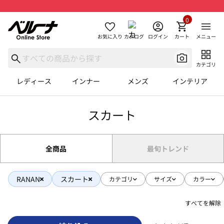
0
お気に入り
カタログ
ログイン
カート
メニュー
カテゴリ
レディース
インナー
メンズ
インテリア
スカート
全商品
最旬トレンド
RANAN
スカート
カテゴリ
サイズ
カラー
すべてを解除