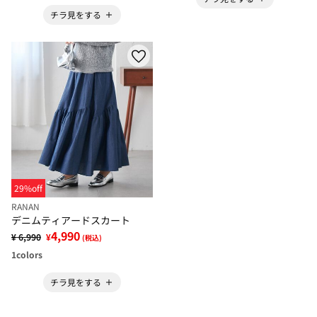
チラ見をする
29%off
RANAN
デニムティアードスカート
4,990
¥ 6,990
¥
(税込)
1
colors
チラ見をする