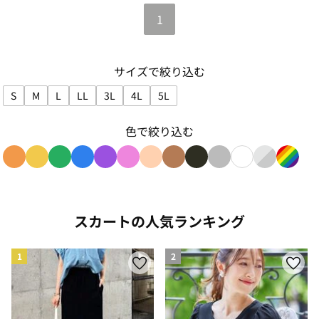
1
サイズで絞り込む
S
M
L
LL
3L
4L
5L
サイズで絞り込み: S
サイズで絞り込み: M
サイズで絞り込み: L
サイズで絞り込み: LL
サイズで絞り込み: 3L
サイズで絞り込み: 4L
サイズで絞り込み: 5L
色で絞り込む
色で絞り込み: orange
色で絞り込み: yellow
色で絞り込み: green
色で絞り込み: blue
色で絞り込み: purple
色で絞り込み: pink
色で絞り込み: beige
色で絞り込み: brown
色で絞り込み: black
色で絞り込み: gray
色で絞り込み: w
色で絞り込み: 
色で絞り
スカートの人気ランキング
1
2