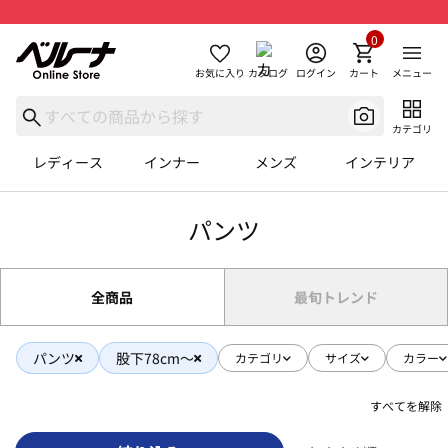
0
お気に入り
カタログ
ログイン
カート
メニュー
カテゴリ
レディース
インナー
メンズ
インテリア
パンツ
全商品
最旬トレンド
パンツ
股下78cm～
カテゴリ
サイズ
カラー
すべてを解除