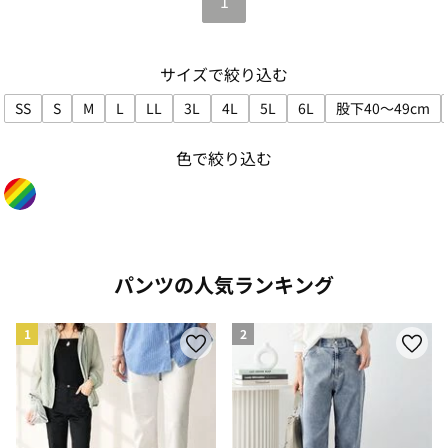
1
サイズで絞り込む
SS
S
M
L
LL
3L
4L
5L
6L
股下40～49cm
サイズで絞り込み: SS
サイズで絞り込み: S
サイズで絞り込み: M
サイズで絞り込み: L
サイズで絞り込み: LL
サイズで絞り込み: 3L
サイズで絞り込み: 4L
サイズで絞り込み: 5L
サイズで絞り込み: 6L
サイズで絞
色で絞り込む
色で絞り込み: rainbow
パンツの人気ランキング
1
2