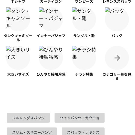
Ｔシャツ
カーディガン
ワンピース
レギンス
スパッツ
タンク
キャミソー
インナー
パジャマ
サンダル・靴
バッグ
ル
大きいサイズ
ひんやり
接触冷感
チラシ特集
カテゴリ一覧を
見
る
フルレングスパンツ
ワイドパンツ・ガウチョ
スリム・スキニーパンツ
スパッツ・レギンス