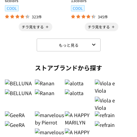
6
colors
13
colors
COOL
COOL
323件
345件
チラ見をする
チラ見をする
もっと見る
ストアブランドから探す