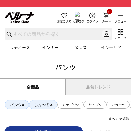
0
お気に入り
カタログ
ログイン
カート
メニュー
カテゴリ
レディース
インナー
メンズ
インテリア
パンツ
全商品
最旬トレンド
パンツ
ひんやり
カテゴリ
サイズ
カラー
すべてを解除