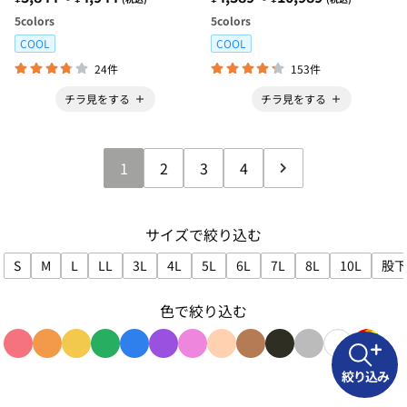
5
colors
5
colors
COOL
COOL
24件
153件
チラ見をする
チラ見をする
1
2
3
4
サイズで絞り込む
S
M
L
LL
3L
4L
5L
6L
7L
8L
10L
股下
サイズで絞り込み: S
サイズで絞り込み: M
サイズで絞り込み: L
サイズで絞り込み: LL
サイズで絞り込み: 3L
サイズで絞り込み: 4L
サイズで絞り込み: 5L
サイズで絞り込み: 6L
サイズで絞り込み: 7L
サイズで絞り込み:
サイズで絞
色で絞り込む
色で絞り込み: red
色で絞り込み: orange
色で絞り込み: yellow
色で絞り込み: green
色で絞り込み: blue
色で絞り込み: purple
色で絞り込み: pink
色で絞り込み: beige
色で絞り込み: brown
色で絞り込み: blac
色で絞り込み: g
色で絞り込み
色で絞り
絞り込み