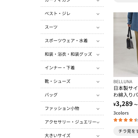
ベスト・ジレ
スーツ
スポーツウェア・水着
和装・浴衣・和装グッズ
インナー・下着
靴・シューズ
BELLUNA
日本製サイ
わ綿入りパ
バッグ
3,289
¥
～
ファッション小物
3
colors
アクセサリー・ジュエリー
チラ見を
大きいサイズ