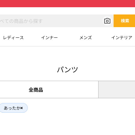
検索
レディース
インナー
メンズ
インテリア
パンツ
全商品
あったか