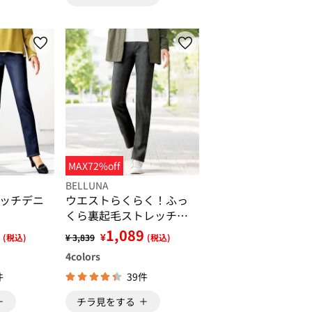
MAX72%off
BELLUNA
ッチデニ
ウエストらくらく！ふっ
くら裏起毛ストレッチパ
ンツ
1,089
¥
(税込)
¥ 3,839
(税込)
4
colors
件
39件
チラ見をする