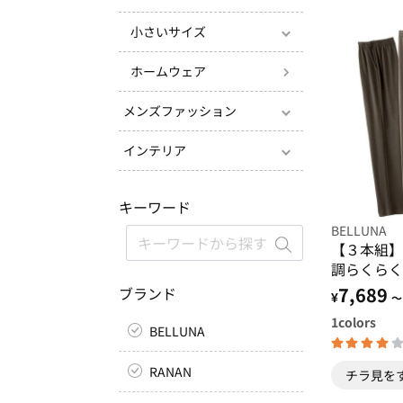
小さいサイズ
ホームウェア
メンズファッション
インテリア
キーワード
BELLUNA
【３本組】
調らくらく
7,689
ブランド
¥
～
1
colors
BELLUNA
RANAN
チラ見を