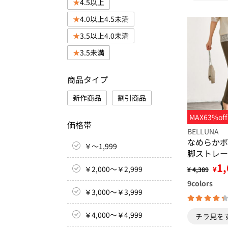
4.5以上
4.0以上4.5未満
3.5以上4.0未満
3.5未満
商品タイプ
新作商品
割引商品
MAX63%off
価格帯
BELLUNA
なめらかボ
￥～1,999
脚ストレー
1,
￥2,000～￥2,999
¥
¥ 4,389
9
colors
￥3,000～￥3,999
￥4,000～￥4,999
チラ見を