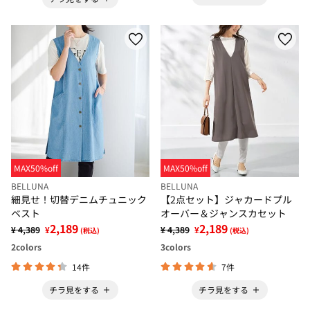
MAX50%off
MAX50%off
BELLUNA
BELLUNA
細見せ！切替デニムチュニック
【2点セット】ジャカードプル
ベスト
オーバー＆ジャンスカセット
2,189
2,189
¥ 4,389
¥
¥ 4,389
¥
(税込)
(税込)
2
colors
3
colors
14件
7件
チラ見をする
チラ見をする