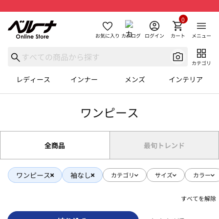
0
お気に入り
カタログ
ログイン
カート
メニュー
カテゴリ
レディース
インナー
メンズ
インテリア
ワンピース
全商品
最旬トレンド
ワンピース
袖なし
カテゴリ
サイズ
カラー
すべてを解除