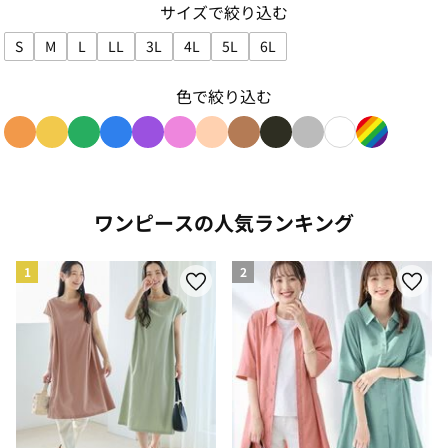
サイズで絞り込む
S
M
L
LL
3L
4L
5L
6L
サイズで絞り込み: S
サイズで絞り込み: M
サイズで絞り込み: L
サイズで絞り込み: LL
サイズで絞り込み: 3L
サイズで絞り込み: 4L
サイズで絞り込み: 5L
サイズで絞り込み: 6L
色で絞り込む
色で絞り込み: orange
色で絞り込み: yellow
色で絞り込み: green
色で絞り込み: blue
色で絞り込み: purple
色で絞り込み: pink
色で絞り込み: beige
色で絞り込み: brown
色で絞り込み: black
色で絞り込み: gray
色で絞り込み: w
色で絞り込み
ワンピースの人気ランキング
1
2