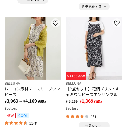
チラ見をする
MAX55%off
BELLUNA
BELLUNA
レーヨン素材ノースリーブワン
【2点セット】花柄プリントキ
ピース
ャミワンピースアンサンブル
3,069
4,169
1,969
¥
¥
¥ 3,289
¥
～
(税込)
(税込)
3
colors
3
colors
NEW
COOL
15件
22件
チラ見をする