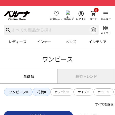
0
お気に入り
カタログ
ログイン
カート
メニュー
カテゴリ
レディース
インナー
メンズ
インテリア
ワンピース
全商品
最旬トレンド
ワンピース
花柄
カテゴリ
サイズ
カラー
すべてを解除