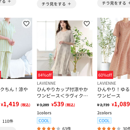
する
チラ見をする
チラ見をする
84%off
60%off
LAVIENNE
LAVIENNE
クちん！涼や
ひんやりカップ付涼やか
ひんやり！ゆる
ワンピース＜ラヴィクー
ワンピース
ル＞
1,419
539
1,089
¥
¥
¥
(税込)
¥ 3,289
(税込)
¥ 2,739
1
colors
2
colors
COOL
COOL
110件
63件
30