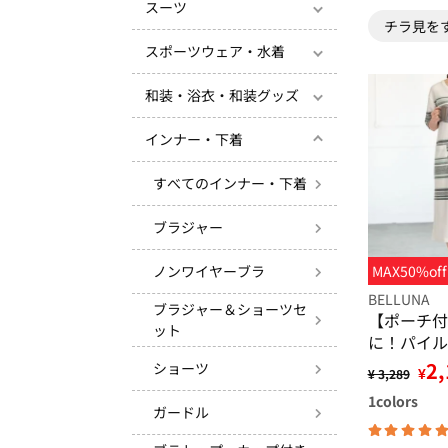
スーツ
チラ見を
スポーツウェア・水着
和装・浴衣・和装グッズ
インナー・下着
すべてのインナー・下着
ブラジャー
ノンワイヤーブラ
MAX50%off
BELLUNA
ブラジャー＆ショーツセ
【ポーチ付
ット
に！パイル
ス
2,
ショーツ
¥
¥ 3,289
1
colors
ガードル