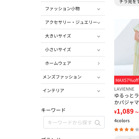
チラ見を
ファッション小物
アクセサリー・ジュエリー
大きいサイズ
小さいサイズ
ホームウェア
メンズファッション
MAX57%off
LAVIENNE
インテリア
ゆるっとラ
かパジャマ
キーワード
1,089
¥
～
4
colors