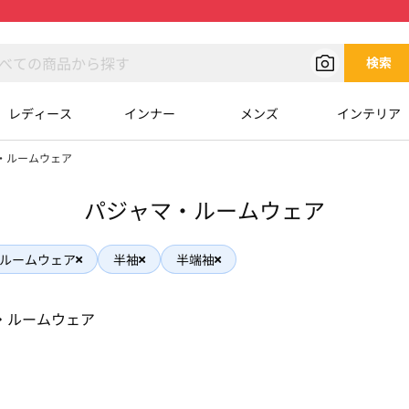
検索
レディース
インナー
メンズ
インテリア
・ルームウェア
パジャマ・ルームウェア
ルームウェア
半袖
半端袖