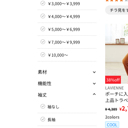
￥3,000～￥3,999
チラ見を
￥4,000～￥4,999
￥5,000～￥6,999
￥7,000～￥9,999
￥10,000～
素材
38%off
機能性
LAVIENNE
ポーチに入
袖丈
上品トラベ
プ
袖なし
2,
¥
¥ 4,389
2
colors
長袖
COOL