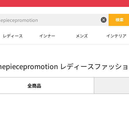
検索
レディース
インナー
メンズ
インテリア
nepiecepromotion レディースファッシ
全商品