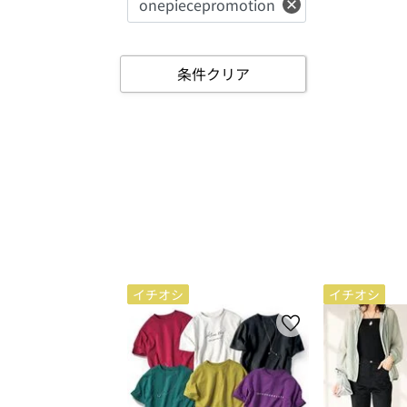
条件クリア
イチオシ
イチオシ