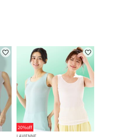
20%off
LAVIENNE