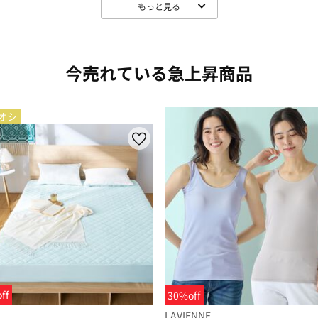
もっと見る
今売れている急上昇商品
オシ
ff
30%off
LAVIENNE