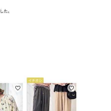
した。
イチオシ