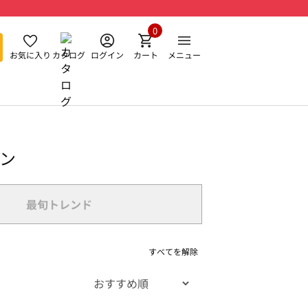
0
お気に入り
カタログ
ログイン
カート
メニュー
ョン
最旬トレンド
すべてを解除