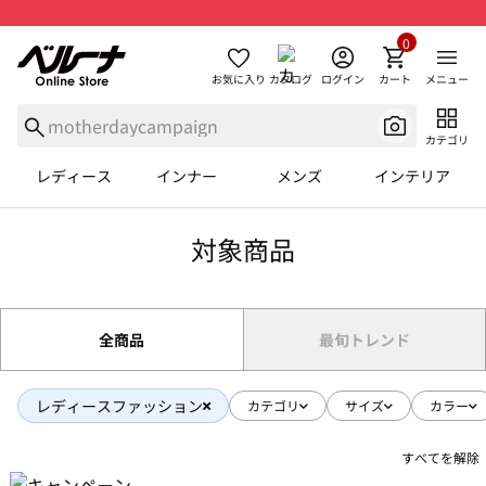
0
お気に入り
カタログ
ログイン
カート
メニュー
カテゴリ
レディース
インナー
メンズ
インテリア
対象商品
全商品
最旬トレンド
レディースファッション
カテゴリ
サイズ
カラー
すべてを解除