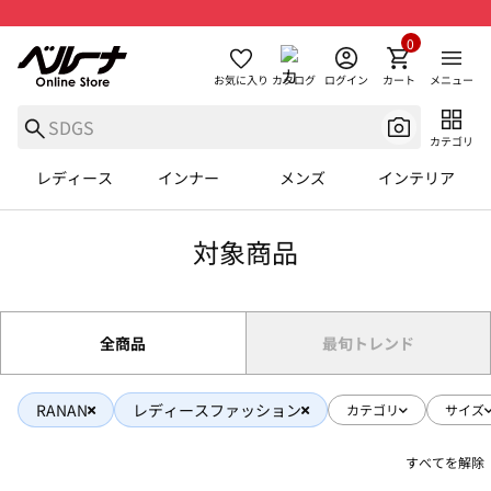
0
お気に入り
カタログ
ログイン
カート
メニュー
カテゴリ
レディース
インナー
メンズ
インテリア
対象商品
全商品
最旬トレンド
RANAN
レディースファッション
カテゴリ
サイズ
すべてを解除