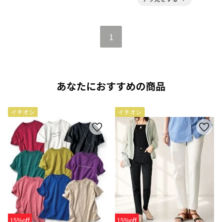
1
あなたにおすすめの商品
イチオシ
イチオシ
15%off
15%off