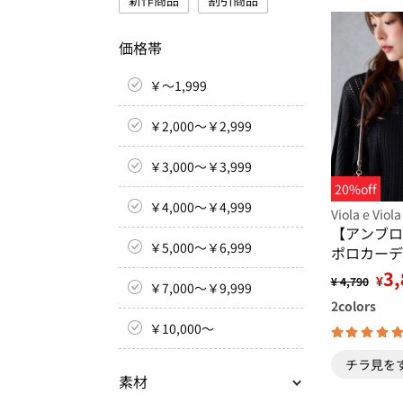
新作商品
割引商品
価格帯
￥～1,999
￥2,000～￥2,999
￥3,000～￥3,999
20%off
￥4,000～￥4,999
Viola e Viola
【アンブロ
￥5,000～￥6,999
ポロカーデ
3,
¥
¥ 4,790
￥7,000～￥9,999
2
colors
￥10,000～
チラ見を
素材