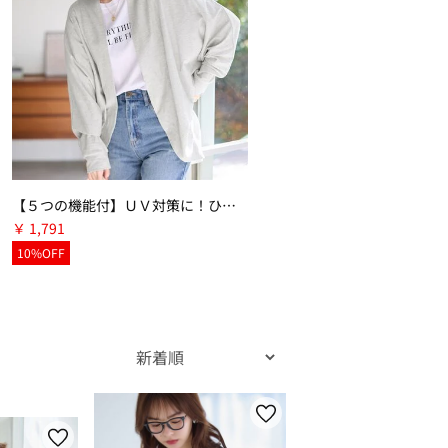
【５つの機能付】ＵＶ対策に！ひんやり ゆるドルマンカーディガン
￥ 1,791
10%OFF