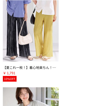
【夏これ一枚！】着心地楽ちん！さらっと軽やかプリーツパンツ
￥ 1,791
10%OFF