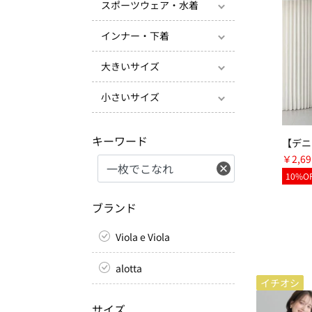
スポーツウェア・水着
インナー・下着
大きいサイズ
小さいサイズ
キーワード
￥2,69
10%O
ブランド
Viola e Viola
alotta
イチオシ
サイズ