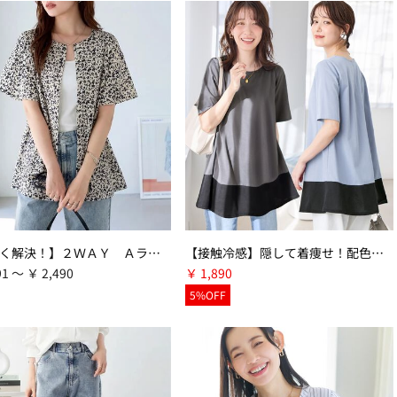
【涼しく解決！】２ＷＡＹ Ａラインブラウス
【接触冷感】隠して着痩せ！配色切替Ａラインチュニック
91 ～ ￥ 2,490
￥ 1,890
5%OFF