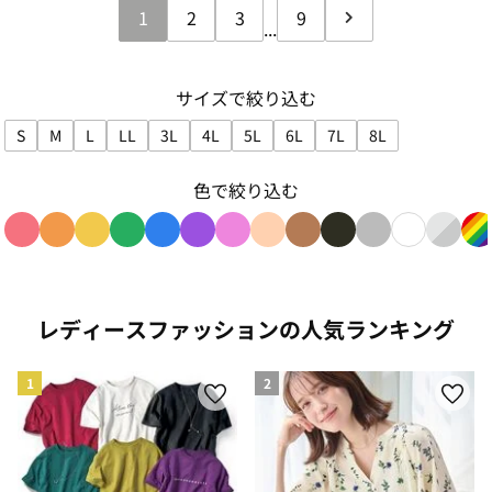
1
2
3
9
...
サイズで絞り込む
S
M
L
LL
3L
4L
5L
6L
7L
8L
サイズで絞り込み: S
サイズで絞り込み: M
サイズで絞り込み: L
サイズで絞り込み: LL
サイズで絞り込み: 3L
サイズで絞り込み: 4L
サイズで絞り込み: 5L
サイズで絞り込み: 6L
サイズで絞り込み: 7L
サイズで絞り込み:
色で絞り込む
色で絞り込み: red
色で絞り込み: orange
色で絞り込み: yellow
色で絞り込み: green
色で絞り込み: blue
色で絞り込み: purple
色で絞り込み: pink
色で絞り込み: beige
色で絞り込み: brown
色で絞り込み: blac
色で絞り込み: g
色で絞り込み
色で絞り
色
レディースファッションの人気ランキング
1
2