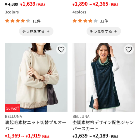
1,639
1,890
2,365
¥ 4,389
¥
¥
¥
(税込)
～
(税込)
3
colors
4
colors
11件
32件
チラ見をする
チラ見をする
50%off
BELLUNA
BELLUNA
裏起毛素材ニット切替プルオー
杢調素材衿デザイン配色ジャン
バー
パースカート
1,369
1,919
1,639
2,189
¥
¥
¥
¥
～
(税込)
～
(税込)