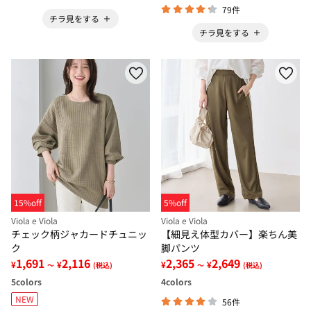
79件
チラ見をする
チラ見をする
15%off
5%off
Viola e Viola
Viola e Viola
チェック柄ジャカードチュニッ
【細見え体型カバー】楽ちん美
ク
脚パンツ
1,691
2,116
2,365
2,649
¥
¥
¥
¥
～
(税込)
～
(税込)
5
colors
4
colors
NEW
56件