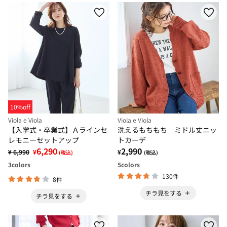
10%off
Viola e Viola
Viola e Viola
【入学式・卒業式】Ａラインセ
洗えるもちもち ミドル丈ニッ
レモニーセットアップ
トカーデ
6,290
2,990
¥ 6,990
¥
¥
(税込)
(税込)
3
colors
5
colors
130件
8件
チラ見をする
チラ見をする