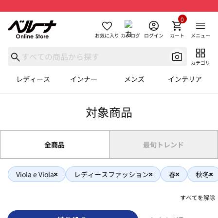
0
お気に入り
カタログ
ログイン
カート
メニュー
カテゴリ
レディース
インナー
メンズ
インテリア
対象商品
全商品
最旬トレンド
Viola e Viola
レディースファッション
春
秋冬
すべてを解除