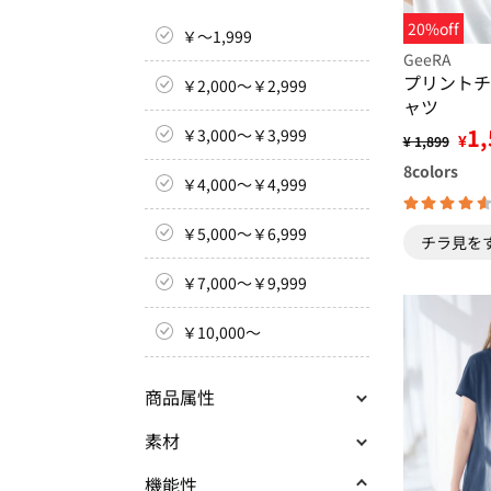
20%off
￥～1,999
GeeRA
プリントチ
￥2,000～￥2,999
ャツ
1,
￥3,000～￥3,999
¥
¥ 1,899
8
colors
￥4,000～￥4,999
￥5,000～￥6,999
チラ見を
￥7,000～￥9,999
￥10,000～
商品属性
素材
機能性