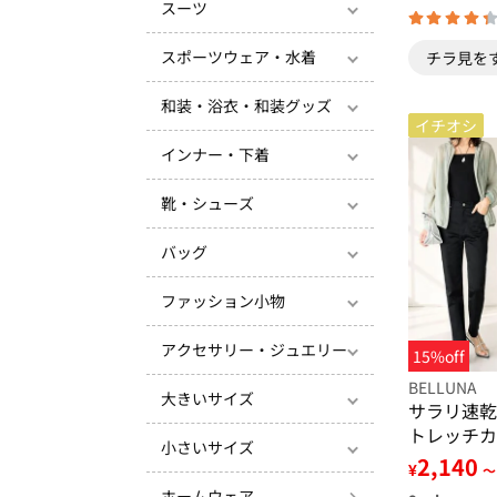
スーツ
スポーツウェア・水着
チラ見を
和装・浴衣・和装グッズ
イチオシ
インナー・下着
靴・シューズ
バッグ
ファッション小物
アクセサリー・ジュエリー
15%off
BELLUNA
大きいサイズ
サラリ速乾
トレッチカ
小さいサイズ
2,140
¥
～
ホームウェア