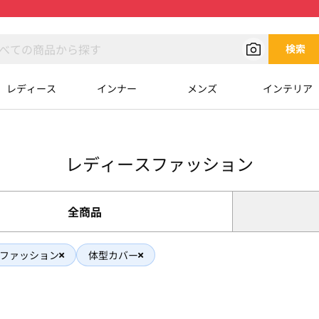
検索
レディース
インナー
メンズ
インテリア
レディースファッション
全商品
ファッション
体型カバー