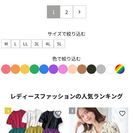
1
2
サイズで絞り込む
M
L
LL
3L
4L
5L
サイズで絞り込み: M
サイズで絞り込み: L
サイズで絞り込み: LL
サイズで絞り込み: 3L
サイズで絞り込み: 4L
サイズで絞り込み: 5L
色で絞り込む
色で絞り込み: red
色で絞り込み: orange
色で絞り込み: yellow
色で絞り込み: green
色で絞り込み: blue
色で絞り込み: purple
色で絞り込み: pink
色で絞り込み: beige
色で絞り込み: brown
色で絞り込み: blac
色で絞り込み: g
色で絞り込み
色で絞り
レディースファッションの人気ランキング
1
2