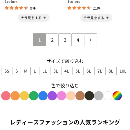
1
colors
1
colors
9件
21件
チラ見をする
チラ見をする
1
2
3
4
サイズで絞り込む
SS
S
M
L
LL
3L
4L
5L
6L
7L
8L
10L
サイズで絞り込み: SS
サイズで絞り込み: S
サイズで絞り込み: M
サイズで絞り込み: L
サイズで絞り込み: LL
サイズで絞り込み: 3L
サイズで絞り込み: 4L
サイズで絞り込み: 5L
サイズで絞り込み: 6L
サイズで絞り込み:
サイズで絞
サイ
色で絞り込む
色で絞り込み: red
色で絞り込み: orange
色で絞り込み: yellow
色で絞り込み: green
色で絞り込み: blue
色で絞り込み: purple
色で絞り込み: pink
色で絞り込み: beige
色で絞り込み: brown
色で絞り込み: blac
色で絞り込み: g
色で絞り込み
色で絞り
レディースファッションの人気ランキング