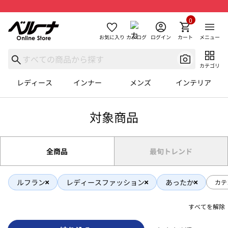
0
お気に入り
カタログ
ログイン
カート
メニュー
カテゴリ
レディース
インナー
メンズ
インテリア
対象商品
全商品
最旬トレンド
ルフラン
レディースファッション
あったか
カテ
すべてを解除