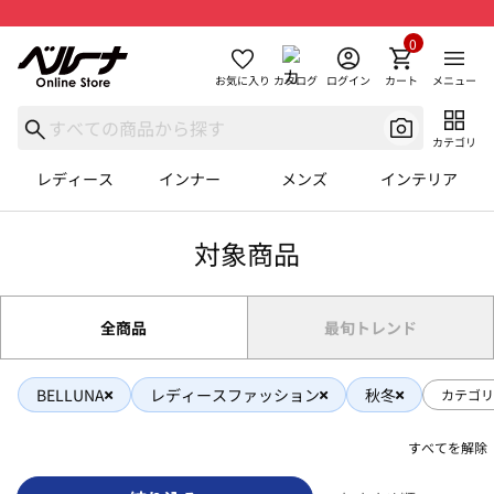
0
お気に入り
カタログ
ログイン
カート
メニュー
カテゴリ
レディース
インナー
メンズ
インテリア
対象商品
全商品
最旬トレンド
BELLUNA
レディースファッション
秋冬
カテゴリ
すべてを解除