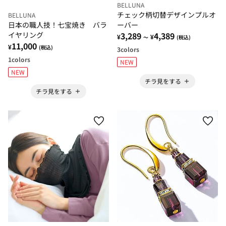
BELLUNA
チェック柄切替デザインプルオ
BELLUNA
日本の職人技！七宝焼き バラ
ーバー
イヤリング
3,289
4,389
¥
¥
～
(税込)
11,000
¥
(税込)
3
colors
1
colors
NEW
NEW
チラ見をする
チラ見をする