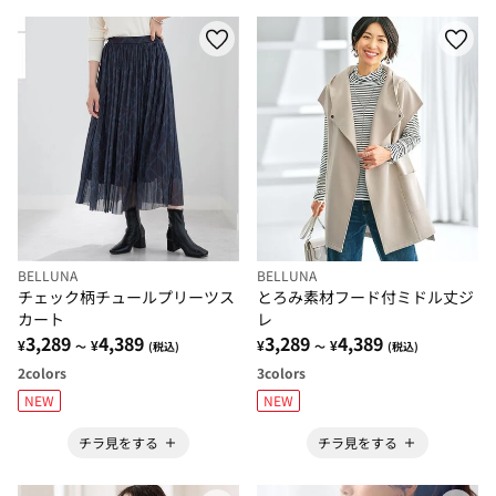
BELLUNA
BELLUNA
チェック柄チュールプリーツス
とろみ素材フード付ミドル丈ジ
カート
レ
3,289
4,389
3,289
4,389
¥
¥
¥
¥
～
(税込)
～
(税込)
2
colors
3
colors
NEW
NEW
チラ見をする
チラ見をする