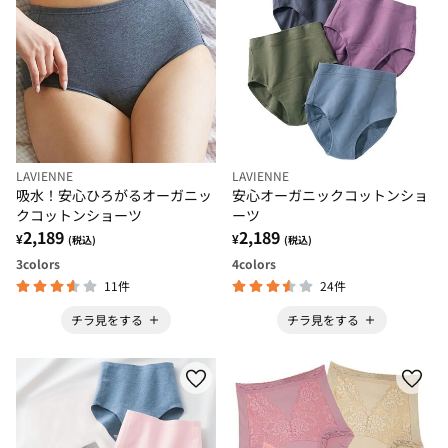
LAVIENNE
LAVIENNE
吸水！安心ひろがるオーガニッ
安心オーガニックコットンショ
クコットンショーツ
ーツ
2,189
2,189
¥
¥
(税込)
(税込)
3
colors
4
colors
11件
24件
チラ見をする
チラ見をする