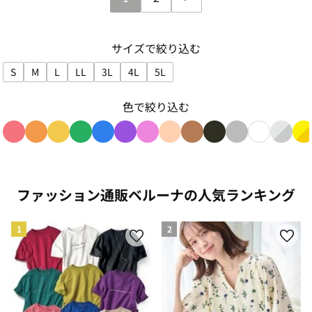
サイズで絞り込む
S
M
L
LL
3L
4L
5L
サイズで絞り込み: S
サイズで絞り込み: M
サイズで絞り込み: L
サイズで絞り込み: LL
サイズで絞り込み: 3L
サイズで絞り込み: 4L
サイズで絞り込み: 5L
色で絞り込む
色で絞り込み: red
色で絞り込み: orange
色で絞り込み: yellow
色で絞り込み: green
色で絞り込み: blue
色で絞り込み: purple
色で絞り込み: pink
色で絞り込み: beige
色で絞り込み: brown
色で絞り込み: blac
色で絞り込み: g
色で絞り込み
色で絞り
色
ファッション通販ベルーナの人気ランキング
1
2