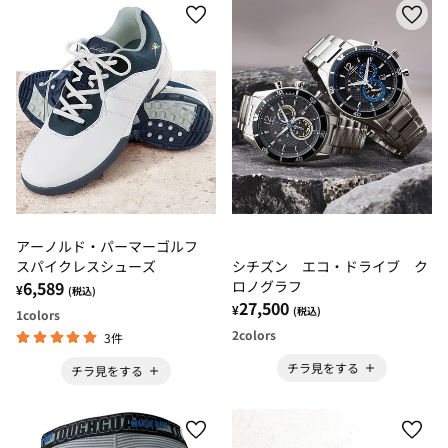
アーノルド・パーマーゴルフ
スパイクレスシューズ
シチズン エコ・ドライブ ク
6,589
ロノグラフ
¥
(税込)
27,500
¥
(税込)
1
colors
2
colors
3件
チラ見をする
チラ見をする