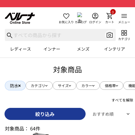
0
お気に入り
カタログ
ログイン
カート
メニュー
カテゴリ
レディース
インナー
メンズ
インテリア
対象商品
防水
カテゴリ
サイズ
カラー
価格帯
機
すべてを解除
絞り込み
対象商品：
64件