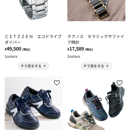
ＣＩＴＩＺＥＮ エコドライブ
テクノス セラミックサファイ
ダイバー
ア時計
49,500
17,589
¥
¥
(税込)
(税込)
1
colors
2
colors
チラ見をする
チラ見をする