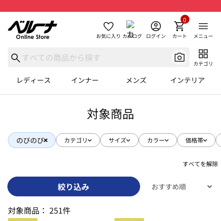
0
お気に入り
カタログ
ログイン
カート
メニュー
カテゴリ
レディース
インナー
メンズ
インテリア
対象商品
のびのび
カテゴリ
サイズ
カラー
価格帯
すべてを解除
絞り込み
対象商品：
251件