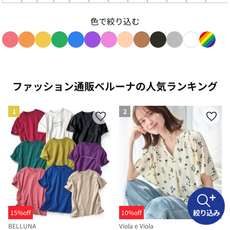
サイズで絞り込み: SS
サイズで絞り込み: S
サイズで絞り込み: M
サイズで絞り込み: L
サイズで絞り込み: LL
サイズで絞り込み: 3L
サイズで絞り込み: 4L
サイズで絞り込み: 5L
サイズで絞り込み: 6L
サイズで絞り込み:
サイズで絞
サイ
色で絞り込む
色で絞り込み: red
色で絞り込み: orange
色で絞り込み: yellow
色で絞り込み: green
色で絞り込み: blue
色で絞り込み: purple
色で絞り込み: pink
色で絞り込み: beige
色で絞り込み: brown
色で絞り込み: blac
色で絞り込み: g
色で絞り込み
色で絞り
ファッション通販ベルーナの人気ランキング
1
2
絞り込み
15%off
10%off
BELLUNA
Viola e Viola