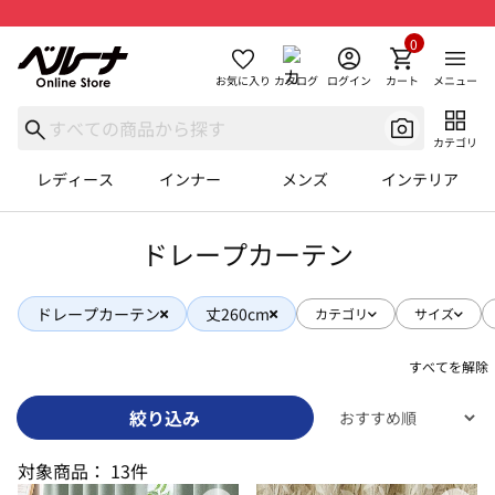
0
お気に入り
カタログ
ログイン
カート
メニュー
カテゴリ
レディース
インナー
メンズ
インテリア
ドレープカーテン
ドレープカーテン
丈260cm
カテゴリ
サイズ
すべてを解除
絞り込み
対象商品：
13件