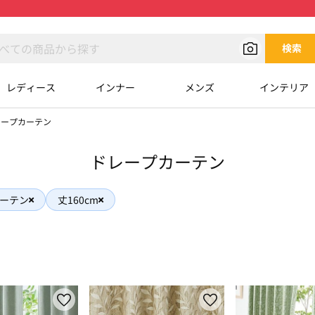
検索
レディース
インナー
メンズ
インテリア
レープカーテン
ドレープカーテン
ーテン
丈160cm