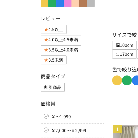
レビュー
4.5以上
サイズで絞
4.0以上4.5未満
幅100cm
3.5以上4.0未満
サイズで
丈170cm
3.5未満
サイズで
色で絞り込
商品タイプ
割引商品
色で絞り込み
色で絞
価格帯
￥～1,999
1
￥2,000～￥2,999