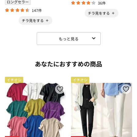
ロングセラー
36件
147件
チラ見をする
チラ見をする
もっと見る
あなたにおすすめの商品
イチオシ
イチオシ