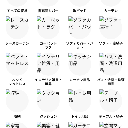
すべての寝具
掛布団カバー
敷パッド
カーテン
レースカーテン
カーペット
ソファカバー・パ
ソファ・座椅子
ラグ
ット
ベッド
インテリア雑貨・
キッチン用品
バス・洗面・洗濯
マットレス
用品
用品
収納
クッション
トイレ用品
テーブル・椅子