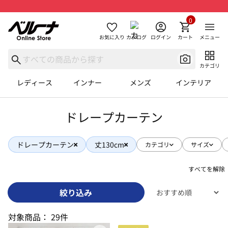
0
お気に入り
カタログ
ログイン
カート
メニュー
カテゴリ
レディース
インナー
メンズ
インテリア
ドレープカーテン
ドレープカーテン
丈130cm
カテゴリ
サイズ
すべてを解除
絞り込み
対象商品：
29件