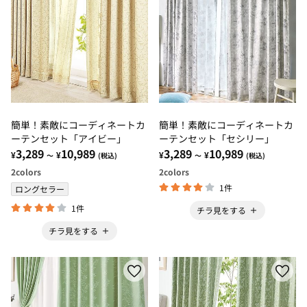
簡単！素敵にコーディネートカ
簡単！素敵にコーディネートカ
ーテンセット「アイビー」
ーテンセット「セシリー」
3,289
10,989
3,289
10,989
¥
¥
¥
¥
～
(税込)
～
(税込)
2
colors
2
colors
1件
ロングセラー
1件
チラ見をする
チラ見をする