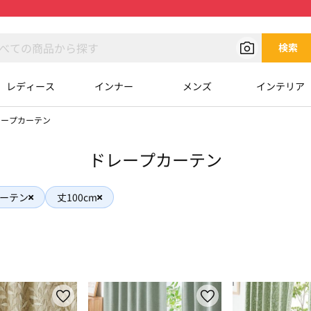
検索
レディース
インナー
メンズ
インテリア
レープカーテン
ドレープカーテン
ーテン
丈100cm