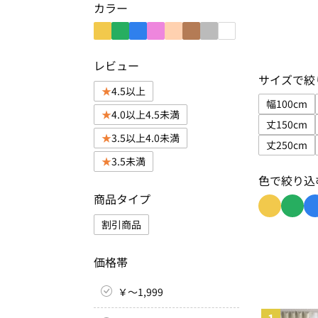
カラー
レビュー
サイズで絞
4.5以上
幅100cm
4.0以上4.5未満
サイズで
丈150cm
3.5以上4.0未満
サイズで
丈250cm
サイズで
3.5未満
色で絞り込
商品タイプ
色で絞り込み
色で絞
割引商品
価格帯
￥～1,999