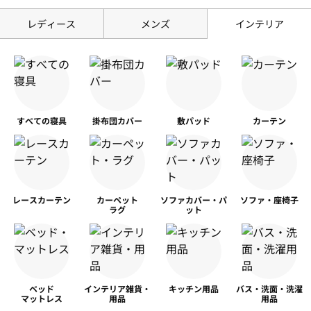
レディース
メンズ
インテリア
すべての寝具
掛布団カバー
敷パッド
カーテン
レースカーテン
カーペット
ソファカバー・パ
ソファ・座椅子
ラグ
ット
ベッド
インテリア雑貨・
キッチン用品
バス・洗面・洗濯
マットレス
用品
用品