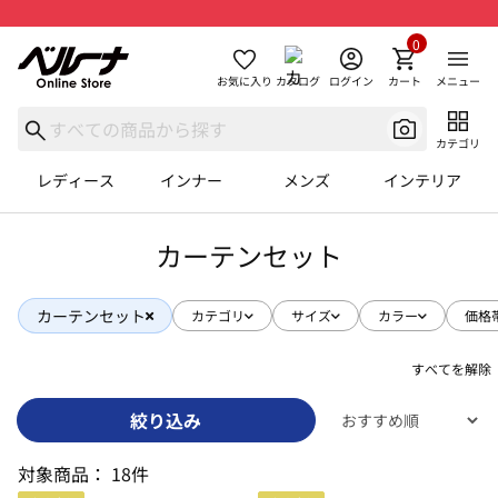
0
お気に入り
カタログ
ログイン
カート
メニュー
カテゴリ
レディース
インナー
メンズ
インテリア
カーテンセット
カーテンセット
カテゴリ
サイズ
カラー
価格
すべてを解除
絞り込み
対象商品：
18件