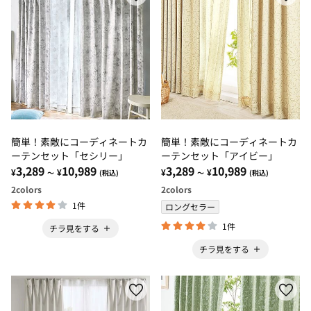
簡単！素敵にコーディネートカ
簡単！素敵にコーディネートカ
ーテンセット「セシリー」
ーテンセット「アイビー」
3,289
10,989
3,289
10,989
¥
¥
¥
¥
～
(税込)
～
(税込)
2
colors
2
colors
1件
ロングセラー
1件
チラ見をする
チラ見をする