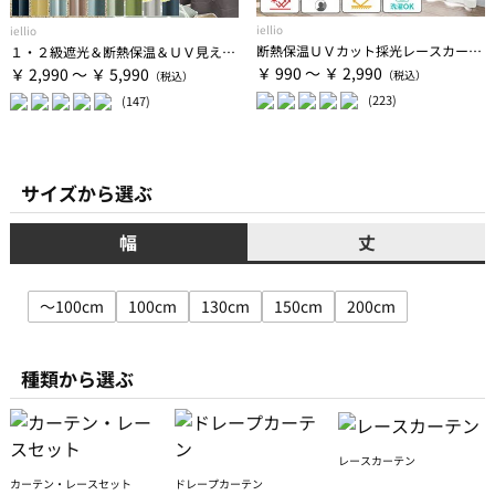
iellio
iellio
断熱保温ＵＶカット採光レースカーテン２枚組＜夜も見えにくい・透けにくい・省エネ節電＞
１・２級遮光＆断熱保温＆ＵＶ見えにくいレース付カーテンセット＜４枚組・遮光１級・洗える・無地＞
￥ 990 ～ ￥ 2,990
￥ 2,990 ～ ￥ 5,990
(223)
(147)
サイズから選ぶ
幅
丈
～100cm
100cm
130cm
150cm
200cm
種類から選ぶ
レースカーテン
カーテン・レースセット
ドレープカーテン