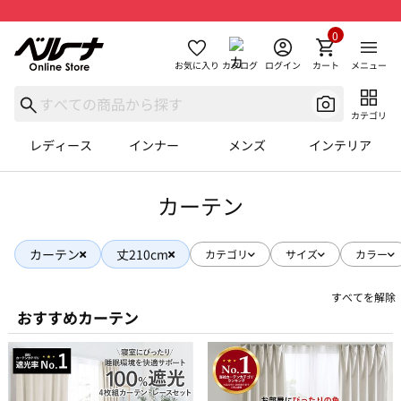
0
お気に入り
カタログ
ログイン
カート
メニュー
カテゴリ
レディース
インナー
メンズ
インテリア
カーテン
カーテン
丈210cm
カテゴリ
サイズ
カラー
すべてを解除
おすすめカーテン