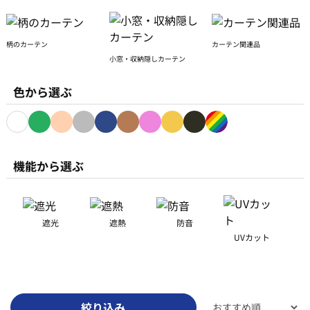
柄のカーテン
カーテン関連品
小窓・収納隠しカーテン
色から選ぶ
ホワイト
グリーン
ベージュ
グレー
ネイビー
ブラウン
ピンク
イエロー
ブラック
その他
機能から選ぶ
遮光
遮熱
防音
UVカット
絞り込み