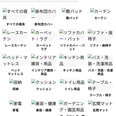
敷パッド
カーテン
すべての寝具
掛布団カバー
レースカーテン
カーペット
ソファカバー・パ
ソファ・座椅子
ラグ
ット
ベッド
インテリア雑貨・
キッチン用品
バス・洗面・洗濯
マットレス
用品
用品
収納
クッション
トイレ用品
テーブル・椅子
家電
美容・健康
玄関マット