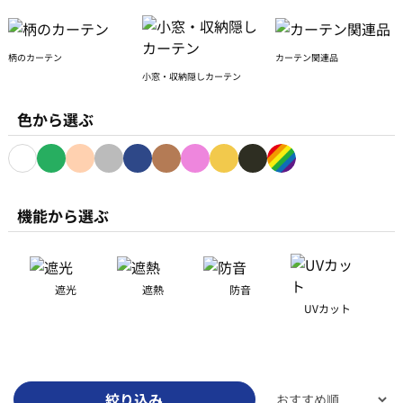
柄のカーテン
カーテン関連品
小窓・収納隠しカーテン
色から選ぶ
ホワイト
グリーン
ベージュ
グレー
ネイビー
ブラウン
ピンク
イエロー
ブラック
その他
機能から選ぶ
遮光
遮熱
防音
UVカット
絞り込み