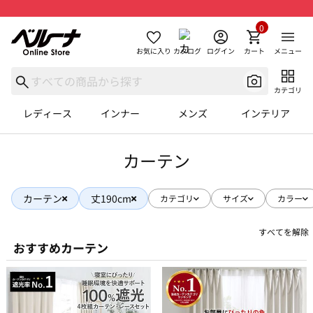
0
お気に入り
カタログ
ログイン
カート
メニュー
カテゴリ
レディース
インナー
メンズ
インテリア
カーテン
カーテン
丈190cm
カテゴリ
サイズ
カラー
すべてを解除
おすすめカーテン