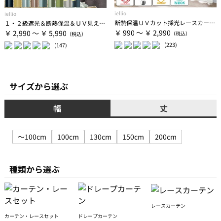
iellio
iellio
断熱保温ＵＶカット採光レースカーテン２枚組＜夜も見えにくい・透けにくい・省エネ節電＞
１・２級遮光＆断熱保温＆ＵＶ見えにくいレース付カーテンセット＜４枚組・遮光１級・洗える・無地＞
￥ 990 ～ ￥ 2,990
￥ 2,990 ～ ￥ 5,990
(223)
(147)
サイズから選ぶ
幅
丈
～100cm
100cm
130cm
150cm
200cm
種類から選ぶ
レースカーテン
カーテン・レースセット
ドレープカーテン