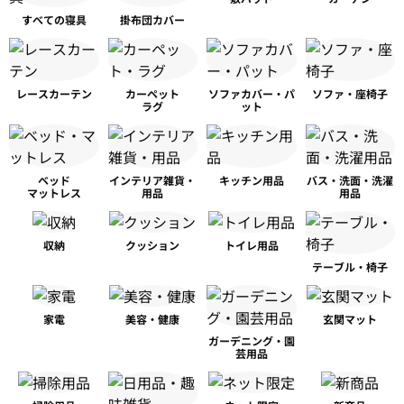
すべての寝具
掛布団カバー
レースカーテン
カーペット
ソファカバー・パ
ソファ・座椅子
ラグ
ット
ベッド
インテリア雑貨・
キッチン用品
バス・洗面・洗濯
マットレス
用品
用品
収納
クッション
トイレ用品
テーブル・椅子
家電
美容・健康
玄関マット
ガーデニング・園
芸用品